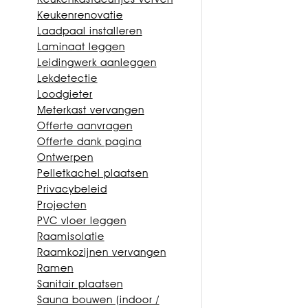
Keukenrenovatie
Laadpaal installeren
Laminaat leggen
Leidingwerk aanleggen
Lekdetectie
Loodgieter
Meterkast vervangen
Offerte aanvragen
Offerte dank pagina
Ontwerpen
Pelletkachel plaatsen
Privacybeleid
Projecten
PVC vloer leggen
Raamisolatie
Raamkozijnen vervangen
Ramen
Sanitair plaatsen
Sauna bouwen (indoor /