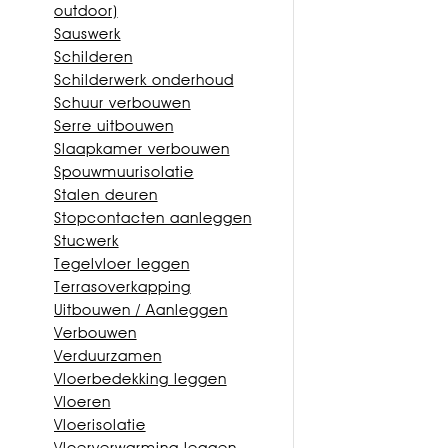
outdoor)
Sauswerk
Schilderen
Schilderwerk onderhoud
Schuur verbouwen
Serre uitbouwen
Slaapkamer verbouwen
Spouwmuurisolatie
Stalen deuren
Stopcontacten aanleggen
Stucwerk
Tegelvloer leggen
Terrasoverkapping
Uitbouwen / Aanleggen
Verbouwen
Verduurzamen
Vloerbedekking leggen
Vloeren
Vloerisolatie