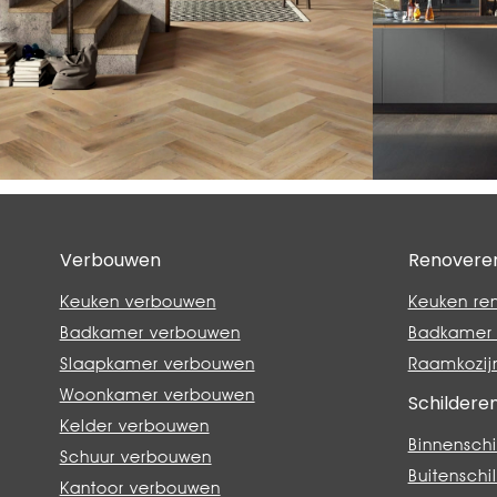
Verbouwen
Renovere
Keuken verbouwen
Keuken re
Badkamer verbouwen
Badkamer 
Slaapkamer verbouwen
Raamkozij
Woonkamer verbouwen
Schildere
Kelder verbouwen
Binnenschi
Schuur verbouwen
Buitenschi
Kantoor verbouwen