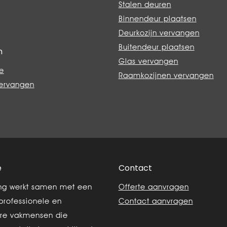
Stalen deuren
Binnendeur plaatsen
Deurkozijn vervangen
Buitendeur plaatsen
n
Glas vervangen
e
Raamkozijnen vervangen
vervangen
e
Contact
ing werkt samen met een
Offerte aanvragen
professionele en
Contact aanvragen
re vakmensen die