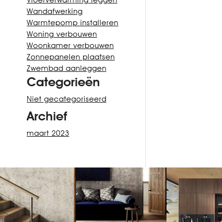
Vloerverwarming leggen
Wandafwerking
Warmtepomp installeren
Woning verbouwen
Woonkamer verbouwen
Zonnepanelen plaatsen
Zwembad aanleggen
Categorieën
Niet gecategoriseerd
Archief
maart 2023