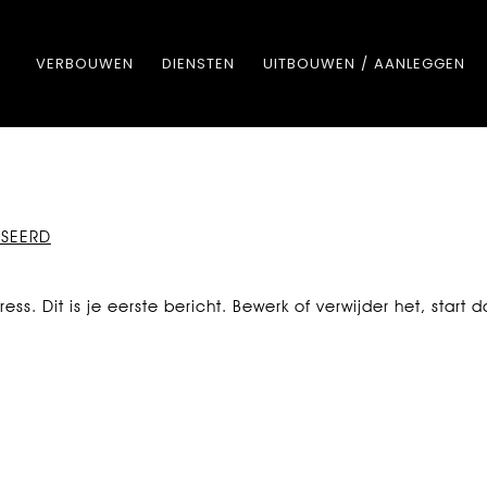
VERBOUWEN
DIENSTEN
UITBOUWEN / AANLEGGEN
ISEERD
ss. Dit is je eerste bericht. Bewerk of verwijder het, start 