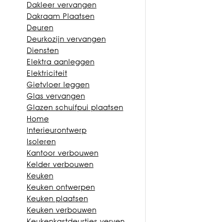
Dakleer vervangen
Dakraam Plaatsen
Deuren
Deurkozijn vervangen
Diensten
Elektra aanleggen
Elektriciteit
Gietvloer leggen
Glas vervangen
Glazen schuifpui plaatsen
Home
Interieurontwerp
Isoleren
Kantoor verbouwen
Kelder verbouwen
Keuken
Keuken ontwerpen
Keuken plaatsen
Keuken verbouwen
Keukenkastdeurtjes verven