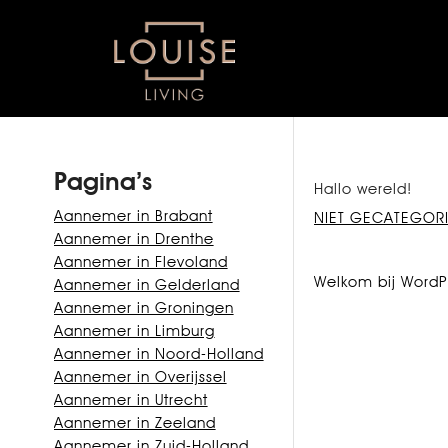
Pagina’s
Hallo wereld!
Aannemer in Brabant
NIET GECATEGOR
Aannemer in Drenthe
Aannemer in Flevoland
Welkom bij WordPre
Aannemer in Gelderland
Aannemer in Groningen
Aannemer in Limburg
Aannemer in Noord-Holland
Aannemer in Overijssel
Aannemer in Utrecht
Aannemer in Zeeland
Aannemer in Zuid-Holland