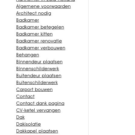
Algemene voorwaarden
Architect nodig
Badkamer
Badkamer betegelen
Badkamer kitten
Badkamer renovatie
Badkamer verbouwen
Behangen
Binnendeur plaatsen
Binnenschilderwerk
Buitendeur plaatsen
Buitenschilderwerk
Carport bouwen
Contact
Contact dank pagina
CV-ketel vervangen
Dak
Dakisolatie
Dakkapel plaatsen