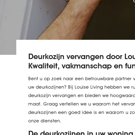
Deurkozijn vervangen door Loui
Kwaliteit, vakmanschap en func
Bent u op zoek naar een betrouwbare partner 
uw deurkozijnen? Bij Louise Living hebben we r
deurkozijn vervangen en bieden we hoogwaard
maat. Graag vertellen we u waarom het verva
deurkozijnen een goed idee is en waarom u z
onze diensten.
De deurkozijnen in uw woning