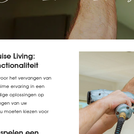
se Living:
tionaliteit
voor het vervangen van
uime ervaring in een
ige oplossingen op
ngen van uw
ou moeten kiezen voor
 spelen een