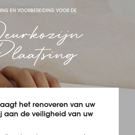
ING EN VOORBEREIDING VOOR DE
eurkozijn
laatsing
raagt het renoveren van uw
ij aan de veiligheid van uw