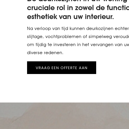
cruciale rol in zowel de functio
esthetiek van uw interieur.
Na verloop van tijd kunnen deurkozijnen echte
slijtage, vochtproblemen of simpelweg verouder
om tijdig te investeren in het vervangen van 
diverse redenen.
VRAAG EEN OFFERTE AAN