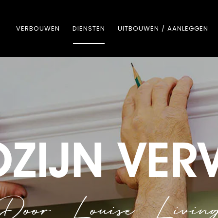
VERBOUWEN
DIENSTEN
UITBOUWEN / AANLEGGEN
ZIJN VE
Door Louise Livin