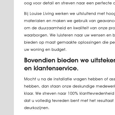
oog voor detail en streven naar een perfecte a
Bij Louise Living werken we uitsluitend met ho
materialen en maken we gebruik van geavanc
om de duurzaamheid en kwaliteit van onze pro
waarborgen. We luisteren naar uw wensen en 
bieden op maat gemaakte oplossingen die perf
uw woning en budget.
Bovendien bieden we uitstek
en klantenservice.
Mocht u na de installatie vragen hebben of ass
hebben, dan staan onze deskundige medewerker
klaar. We streven naar 100% klanttevredenheid
dat u volledig tevreden bent met het resultaa
deurkozijnen.