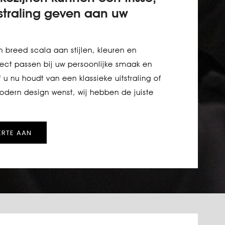
straling geven aan uw
en breed scala aan stijlen, kleuren en
fect passen bij uw persoonlijke smaak en
 u nu houdt van een klassieke uitstraling of
modern design wenst, wij hebben de juiste
ERTE AAN