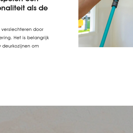
naliteit als de
r verslechteren door
ing. Het is belangrijk
uw deurkozijnen om