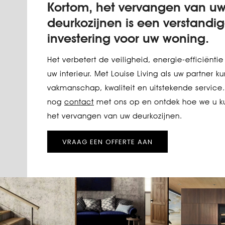
Kortom, het vervangen van u
deurkozijnen is een verstandi
investering voor uw woning.
Het verbetert de veiligheid, energie-efficiëntie
uw interieur. Met Louise Living als uw partner k
vakmanschap, kwaliteit en uitstekende servi
nog
contact
met ons op en ontdek hoe we u ku
het vervangen van uw deurkozijnen.
VRAAG EEN OFFERTE AAN