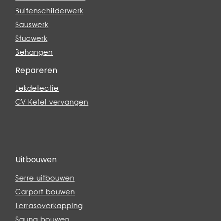
Buitenschilderwerk
Sauswerk
Stucwerk
Behangen
Repareren
Lekdetectie
CV Ketel vervangen
Uitbouwen
Serre uitbouwen
Carport bouwen
Terrasoverkapping
Sauna bouwen