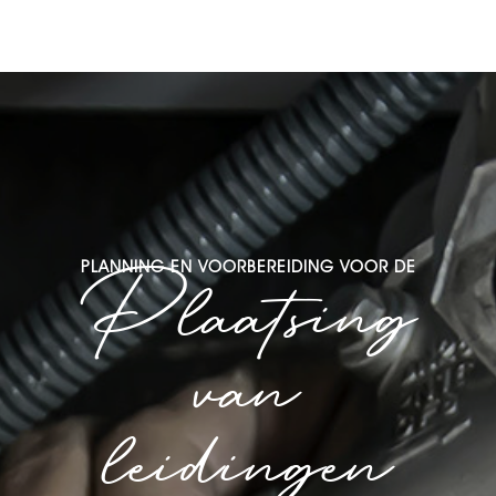
Plaatsing
PLANNING EN VOORBEREIDING VOOR DE
van
leidingen