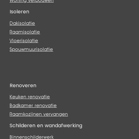
Woning verbouwen
Isoleren
Dakisolatie
Raamisolatie
Vloerisolatie
Spouwmuurisolatie
Renoveren
Keuken renovatie
Badkamer renovatie
Raamkozijnen vervangen
Schilderen en wandafwerking
Binnenschilderwerk