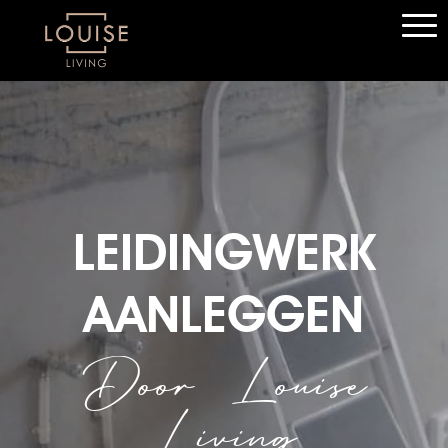
LEIDINGWERK
AANLEGGEN
Door Louise
Living