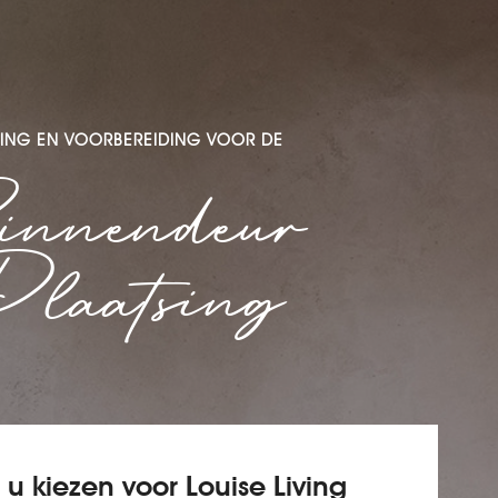
ING EN VOORBEREIDING VOOR DE
nnendeur
laatsing
 kiezen voor Louise Living