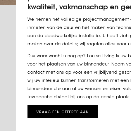
kwaliteit, vakmanschap en ge
We nemen het volledige projectmanagement o
inmeten van de deur en het maken van techni
aan de daadwerkelijke installatie. U hoeft zich
maken over de details; wij regelen alles voor u
Dus waar wacht u nog op? Louise Living is uw 
voor het plaatsen van uw binnendeur. Neem 
contact met ons op voor een vrijblijvend gesp
wij uw interieur kunnen transformeren met ee
binnendeur die aan al uw wensen en eisen vol
tevredenheid staat bij ons op de eerste plaats.
VRAAG EEN OFFERTE AAN