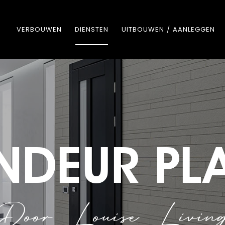
VERBOUWEN
DIENSTEN
UITBOUWEN / AANLEGGEN
NDEUR PL
Door Louise Livin