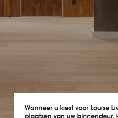
Wanneer u kiest voor Louise Li
plaatsen van uw binnendeur, k