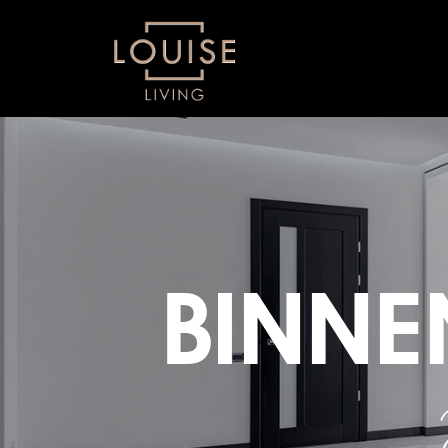
BINNE