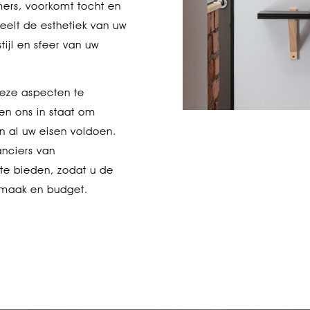
mers, voorkomt tocht en
peelt de esthetiek van uw
ijl en sfeer van uw
deze aspecten te
en ons in staat om
 al uw eisen voldoen.
nciers van
te bieden, zodat u de
, smaak en budget.