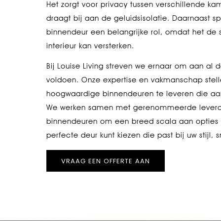
Het zorgt voor privacy tussen verschillende ka
draagt bij aan de geluidsisolatie. Daarnaast s
binnendeur een belangrijke rol, omdat het de st
interieur kan versterken.
Bij Louise Living streven we ernaar om aan al 
voldoen. Onze expertise en vakmanschap stell
hoogwaardige binnendeuren te leveren die aan
We werken samen met gerenommeerde levera
binnendeuren om een breed scala aan opties 
perfecte deur kunt kiezen die past bij uw stijl
VRAAG EEN OFFERTE AAN