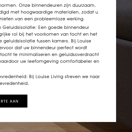
tsnormen. Onze binnendeuren zijn duurzaam,
rdigd met hoogwaardige materialen, zodat u
enieten van een probleemloze werking.
n Geluidsisolatie: Een goede binnendeur
rijke rol bij het voorkomen van tocht en het
 geluidsisolatie tussen kamers. Bij Louise
 ervoor dat uw binnendeur perfect wordt
 tocht te minimaliseren en geluidsoverdracht
waardoor uw leefomgeving comfortabeler en
evredenheid: Bij Louise Living streven we naar
tevredenheid.
ERTE AAN