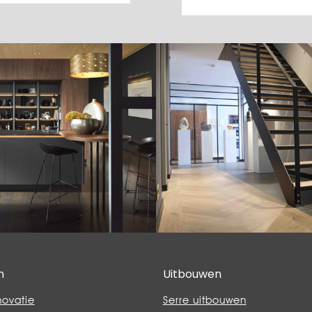
n
Uitbouwen
novatie
Serre uitbouwen