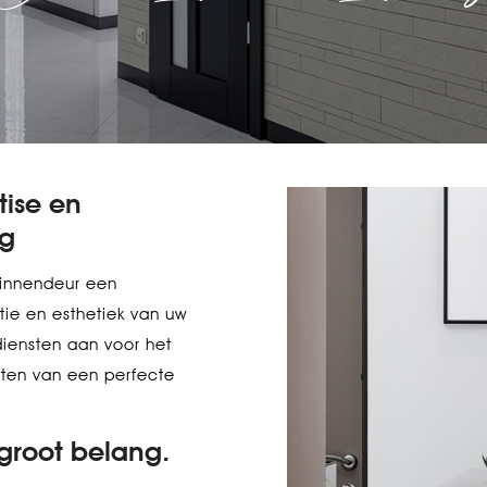
tise en
ng
binnendeur een
latie en esthetiek van uw
iensten aan voor het
eten van een perfecte
groot belang.