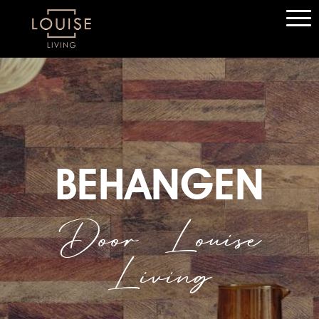
BEHANGEN
Door Louise
Living