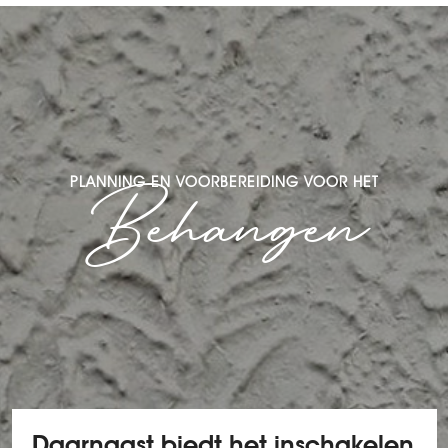
Behangen
PLANNING EN VOORBEREIDING VOOR HET
Daarnaast biedt het inschakelen