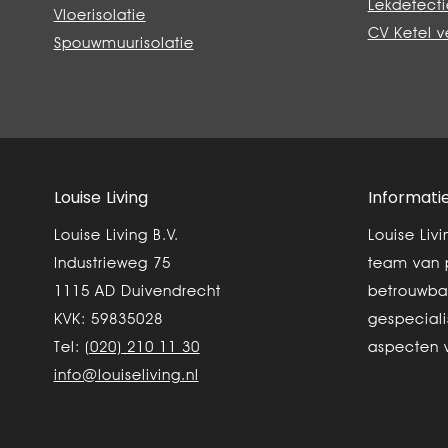
Lekdetecti
Vloerisolatie
CV Ketel 
Spouwmuurisolatie
Louise Living
Informati
Louise Living B.V.
Louise Liv
Industrieweg 75
team van 
1115 AD Duivendrecht
betrouwba
KVK: 59835028
gespeciali
Tel:
(020) 210 11 30
aspecten 
info@louiseliving.nl