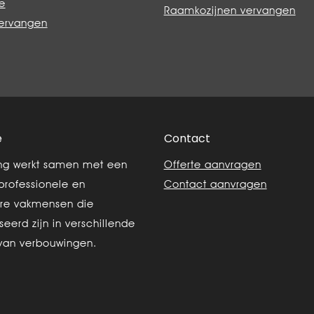
e
Raamkozijnen vervangen
vervangen
e
Contact
ing werkt samen met een
Offerte aanvragen
professionele en
Contact aanvragen
re vakmensen die
seerd zijn in verschillende
van verbouwingen.