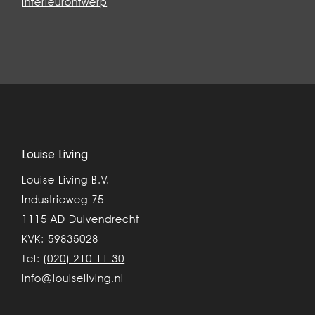
Interieurontwerp
Louise Living
Louise Living B.V.
Industrieweg 75
1115 AD Duivendrecht
KVK: 59835028
Tel:
(020) 210 11 30
info@louiseliving.nl